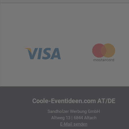
Coole-Eventideen.com AT/DE
Sandholzer Werbung GmbH
Altweg 13 | 6844 Altach
E-Mail
senden