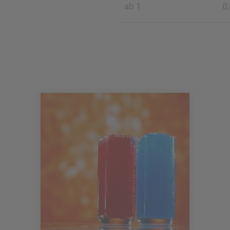
ab 1
0