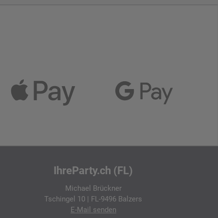
IhreParty.ch (FL)
Michael Brückner
Tschingel 10 | FL-9496 Balzers
E-Mail
senden