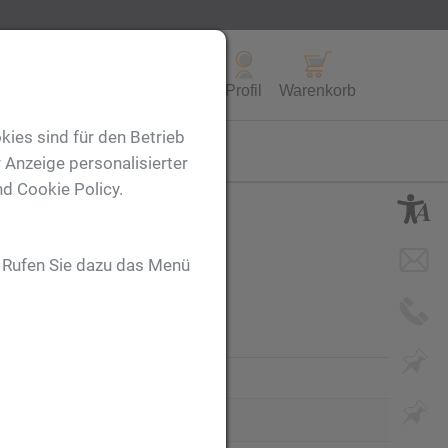
Alle Produkte
Profil
Warenkorb
kies sind für den Betrieb
FL
 Anzeige personalisierter
nd Cookie Policy.
. Rufen Sie dazu das Menü
Emblem