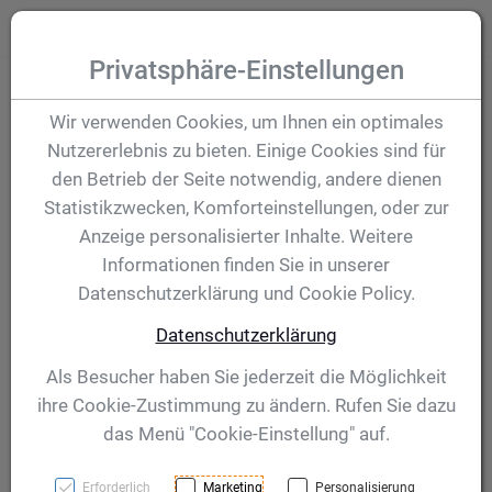
Zum Inhalt springen [AK + 0]
Zum Hauptmenü (oben rechts) springen [AK + 1]
Zum Hauptmenü springen [AK + 2]
Zum Meta-Menü oben (links) springen [AK + 3]
Zum "Barrierefreiheits-Menü" springen [AK + 4]
Zu den Inhalten im Fußbereich springen [AK + 5]
Toggle
Produktsuche
Privatsphäre-Einstellungen
Geburtstafel
Wir verwenden Cookies, um Ihnen ein optimales
Nutzererlebnis zu bieten. Einige Cookies sind für
"Niedlich" Motiv 40
den Betrieb der Seite notwendig, andere dienen
Statistikzwecken, Komforteinstellungen, oder zur
Anzeige personalisierter Inhalte. Weitere
Artikelnummer:
GEB-Niedlich-40
Informationen finden Sie in unserer
Datenschutzerklärung und Cookie Policy.
Datenschutzerklärung
Als Besucher haben Sie jederzeit die Möglichkeit
ihre Cookie-Zustimmung zu ändern. Rufen Sie dazu
das Menü "Cookie-Einstellung" auf.
Erforderlich
Marketing
Personalisierung