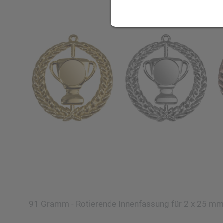
91 Gramm - Rotierende Innenfassung für 2 x 25 