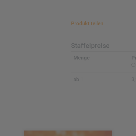
Produkt teilen
Staffelpreise
Menge
P
ab 1
3