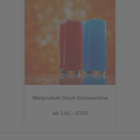
Mietprodukt Slush Eismaschine
ab 144,– EUR