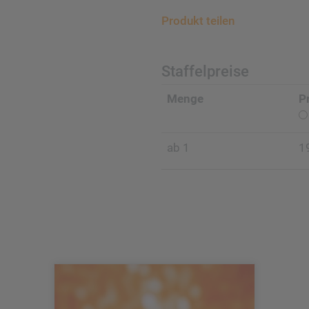
Produkt teilen
Staffelpreise
Menge
P
ab 1
1