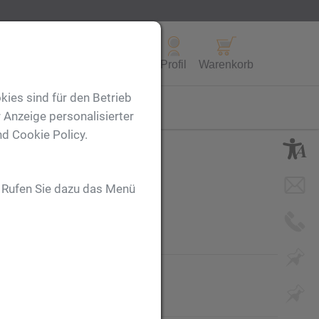
Alle Produkte
Profil
Warenkorb
kies sind für den Betrieb
FL
 Anzeige personalisierter
nd Cookie Policy.
. Rufen Sie dazu das Menü