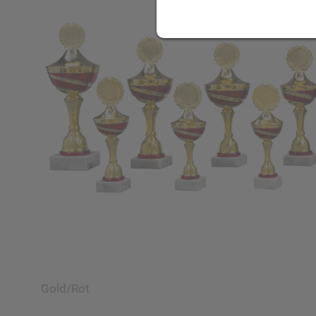
Gold/Rot