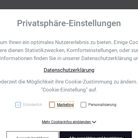
Privatsphäre-Einstellungen
m Ihnen ein optimales Nutzererlebnis zu bieten. Einige Coo
tobjekte
Ihre Eventanfrage
Impressionen
Shop für CH/
ere dienen Statistikzwecken, Komforteinstellungen, oder zur
 Informationen finden Sie in unserer Datenschutzerklärung u
Datenschutzerklärung
305 mm
ederzeit die Möglichkeit ihre Cookie-Zustimmung zu ändern
"Cookie-Einstellung" auf.
Erforderlich
Marketing
Personalisierung
Mehr Cookie-Infos einblenden
Gold/Rot