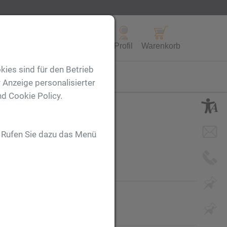
Alle Produkte
Profil
Warenkorb
kies sind für den Betrieb
FL
 Anzeige personalisierter
nd Cookie Policy.
. Rufen Sie dazu das Menü