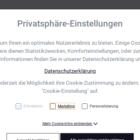
Privatsphäre-Einstellungen
m Ihnen ein optimales Nutzererlebnis zu bieten. Einige Coo
tobjekte
Ihre Eventanfrage
Impressionen
Shop für CH/
ere dienen Statistikzwecken, Komforteinstellungen, oder zur
 Informationen finden Sie in unserer Datenschutzerklärung u
Datenschutzerklärung
25 mm
ederzeit die Möglichkeit ihre Cookie-Zustimmung zu ändern
"Cookie-Einstellung" auf.
Erforderlich
Marketing
Personalisierung
Mehr Cookie-Infos einblenden
Silber