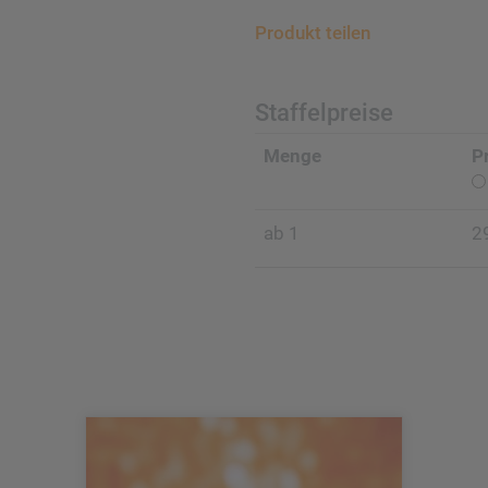
Produkt teilen
Staffelpreise
Menge
P
ab 1
2