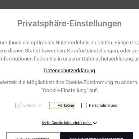
Privatsphäre-Einstellungen
m Ihnen ein optimales Nutzererlebnis zu bieten. Einige Coo
tobjekte
Ihre Eventanfrage
Impressionen
Shop für CH/
ere dienen Statistikzwecken, Komforteinstellungen, oder zur
 Informationen finden Sie in unserer Datenschutzerklärung u
Datenschutzerklärung
0 mm
ederzeit die Möglichkeit ihre Cookie-Zustimmung zu ändern
"Cookie-Einstellung" auf.
Erforderlich
Marketing
Personalisierung
Mehr Cookie-Infos einblenden
Gold