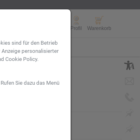
Alle Produkte
Profil
Warenkorb
kies sind für den Betrieb
FL
 Anzeige personalisierter
nd Cookie Policy.
. Rufen Sie dazu das Menü