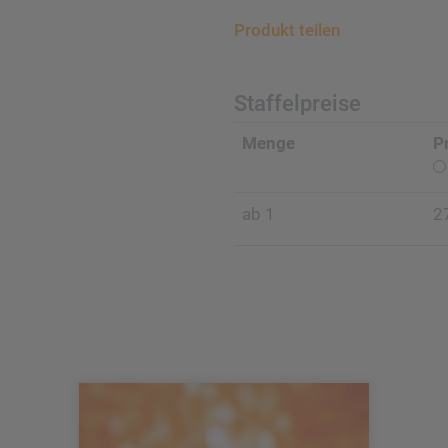
Produkt teilen
Staffelpreise
Menge
P
ab 1
2