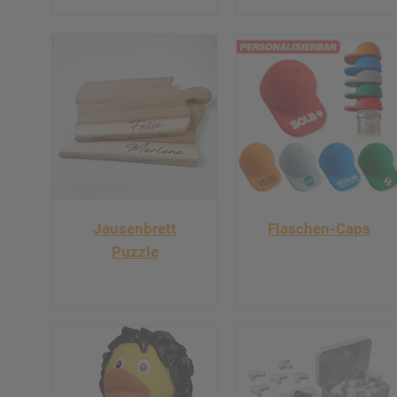
Jausenbrett
Flaschen-Caps
Puzzle