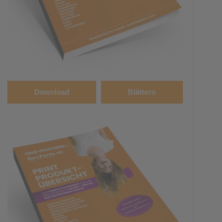
Download
Blättern