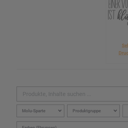
Se
Dru
Produkte, Inhalte suchen ...
Molu-Sparte
Produktgruppe
Farben (Ehrungen)