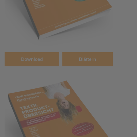
Download
Blättern