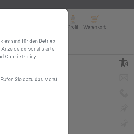
Alle Produkte
Profil
Warenkorb
kies sind für den Betrieb
FL
 Anzeige personalisierter
nd Cookie Policy.
. Rufen Sie dazu das Menü