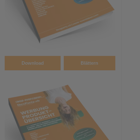
Download
Blättern