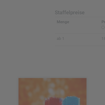
Staffelpreise
Menge
P
ab 1
1