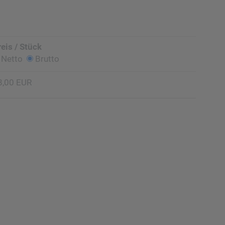
reis / Stück
Netto
Brutto
8,00 EUR