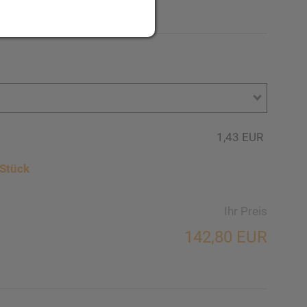
einer Seite.
1,43 EUR
Stück
Ihr Preis
142,80 EUR