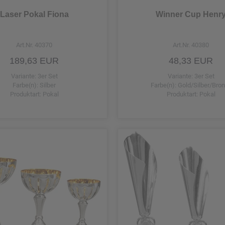
Laser Pokal Fiona
Winner Cup Henr
Art.Nr. 40370
Art.Nr. 40380
189,63 EUR
48,33 EUR
Variante: 3er Set
Variante: 3er Set
Farbe(n): Silber
Farbe(n): Gold/Silber/Bro
Produktart: Pokal
Produktart: Pokal