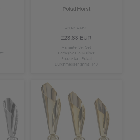
y
Pokal Horst
Art.Nr. 40390
223,83 EUR
Variante: 3er Set
nze
Farbe(n): Blau/Silber
Produktart: Pokal
Durchmesser (mm): 140