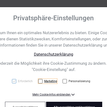
Privatsphäre-Einstellungen
m Ihnen ein optimales Nutzererlebnis zu bieten. Einige Coo
tobjekte
Ihre Eventanfrage
Impressionen
Shop für CH/
ere dienen Statistikzwecken, Komforteinstellungen, oder zur
 Informationen finden Sie in unserer Datenschutzerklärung u
Datenschutzerklärung
ederzeit die Möglichkeit ihre Cookie-Zustimmung zu ändern
"Cookie-Einstellung" auf.
Erforderlich
Marketing
Personalisierung
Mehr Cookie-Infos einblenden
Farben (Ehrungen)