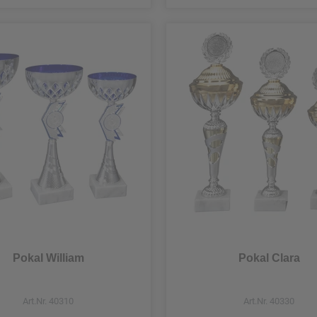
Pokal William
Pokal Clara
Art.Nr. 40310
Art.Nr. 40330