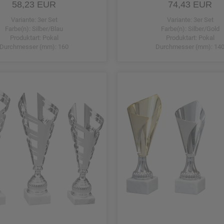
58,23 EUR
74,43 EUR
Variante: 3er Set
Variante: 3er Set
Farbe(n): Silber/Blau
Farbe(n): Silber/Gold
Produktart: Pokal
Produktart: Pokal
Durchmesser (mm): 160
Durchmesser (mm): 14