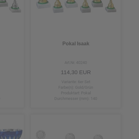
Pokal Isaak
Art.Nr. 40240
114,30 EUR
Auswahl übernehmen
Variante: 6er Set
Farbe(n): Gold/Grün
Produktart: Pokal
0
Durchmesser (mm): 140