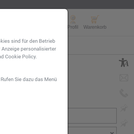
Alle Produkte
Profil
Warenkorb
kies sind für den Betrieb
FL
 Anzeige personalisierter
nd Cookie Policy.
. Rufen Sie dazu das Menü