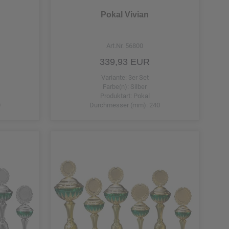
Pokal Vivian
ze
Art.Nr. 56800
339,93 EUR
Variante: 3er Set
Farbe(n): Silber
Produktart: Pokal
0
Durchmesser (mm): 240