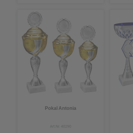
Einzelpokal 25,8 cm
Einzelpokal 25,9 cm
Einzelpokal 26 cm
Einzelpokal 26,2 cm
Einzelpokal 26,3 cm
Einzelpokal 26,4 cm
Einzelpokal 26,5 cm
Einzelpokal 26,7 cm
Pokal Antonia
Einzelpokal 26,8 cm
Einzelpokal 27 cm
Art.Nr. 40290