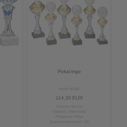
Pokal Ingo
Art.Nr. 40280
114,30 EUR
Variante: 6er Set
Farbe(n): Silber/Gold
Produktart: Pokal
0
Durchmesser (mm): 140