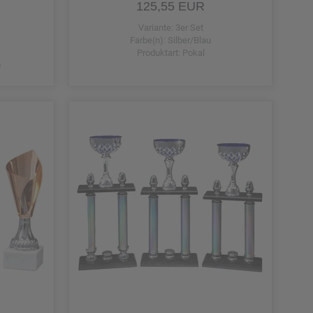
125,55 EUR
Variante: 3er Set
Farbe(n): Silber/Blau
Produktart: Pokal
0