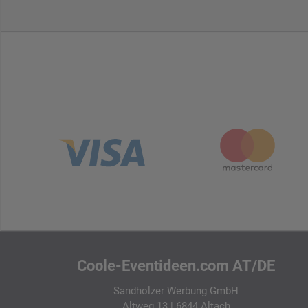
Coole-Eventideen.com AT/DE
Sandholzer Werbung GmbH
Altweg 13 | 6844 Altach