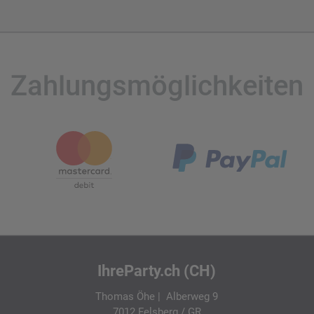
Zahlungsmöglichkeiten
IhreParty.ch (CH)
Thomas Öhe | Alberweg 9
7012 Felsberg / GR