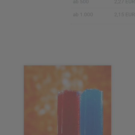
ab 500
2,27 EUR
ab 1.000
2,15 EUR