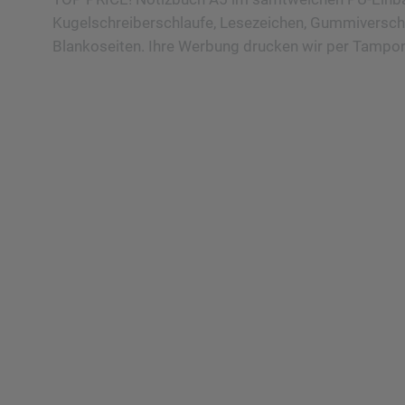
Kugelschreiberschlaufe, Lesezeichen, Gummiversc
Blankoseiten. Ihre Werbung drucken wir per Tampon