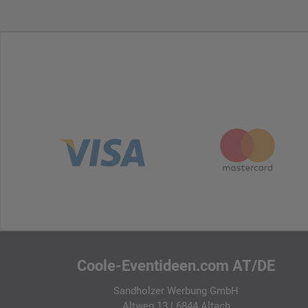
Coole-Eventideen.com AT/DE
Sandholzer Werbung GmbH
Altweg 13 | 6844 Altach