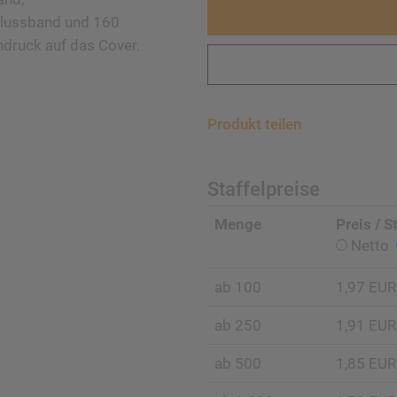
hlussband und 160
druck auf das Cover.
Produkt teilen
Staffelpreise
Menge
Preis / S
Netto
ab 100
1,97 EUR
ab 250
1,91 EUR
ab 500
1,85 EUR