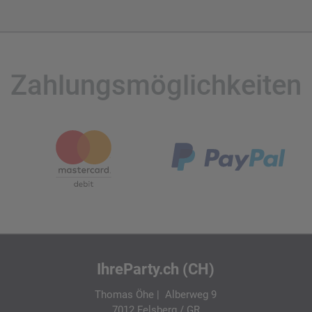
Zahlungsmöglichkeiten
IhreParty.ch (CH)
Thomas Öhe | Alberweg 9
7012 Felsberg / GR