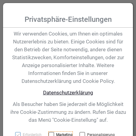
Zum Inhalt springen [AK + 0]
Zum Hauptmenü (oben rechts) springen [AK + 1]
Zum Hauptmenü springen [AK + 2]
Zum Meta-Menü oben (links) springen [AK + 3]
Zum "Barrierefreiheits-Menü" springen [AK + 4]
Zu den Inhalten im Fußbereich springen [AK + 5]
Toggle
Produktsuche
Privatsphäre-Einstellungen
A6 Notizbuch
Wir verwenden Cookies, um Ihnen ein optimales
Nutzererlebnis zu bieten. Einige Cookies sind für
Lübeck, violett
den Betrieb der Seite notwendig, andere dienen
Statistikzwecken, Komforteinstellungen, oder zur
Anzeige personalisierter Inhalte. Weitere
Artikelnummer:
198412
Informationen finden Sie in unserer
Datenschutzerklärung und Cookie Policy.
Datenschutzerklärung
Als Besucher haben Sie jederzeit die Möglichkeit
ihre Cookie-Zustimmung zu ändern. Rufen Sie dazu
das Menü "Cookie-Einstellung" auf.
Erforderlich
Marketing
Personalisierung