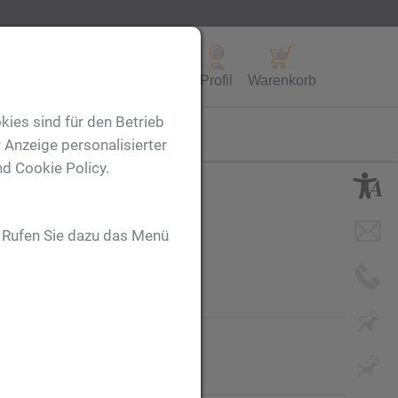
Alle Produkte
Profil
Warenkorb
kies sind für den Betrieb
FL
 Anzeige personalisierter
nd Cookie Policy.
m
. Rufen Sie dazu das Menü