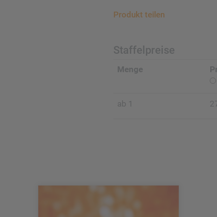
Produkt teilen
Staffelpreise
Menge
P
ab 1
2