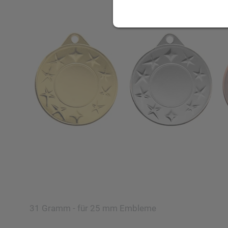
31 Gramm - für 25 mm Embleme