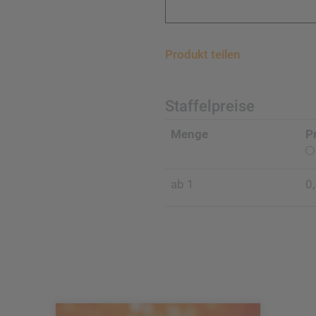
Produkt teilen
Staffelpreise
Menge
P
ab 1
0