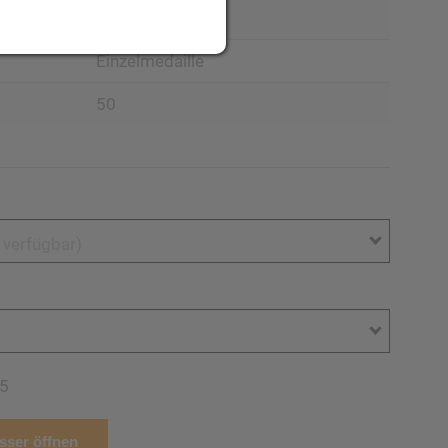
Medaillen
Einzelmedaille
50
t verfügbar)
5
ser öffnen