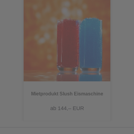
Mietprodukt Slush Eismaschine
ab 144,– EUR