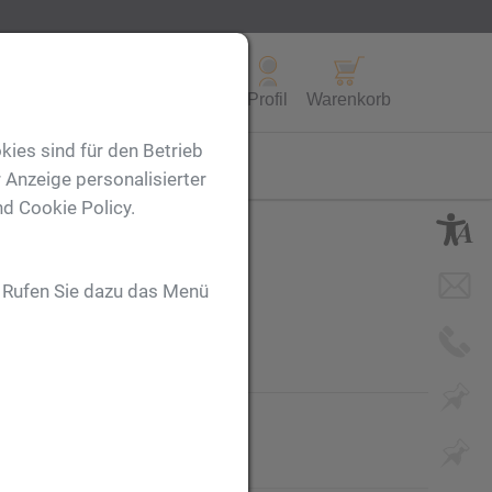
Alle Produkte
Profil
Warenkorb
kies sind für den Betrieb
FL
 Anzeige personalisierter
nd Cookie Policy.
. Rufen Sie dazu das Menü
mbleme