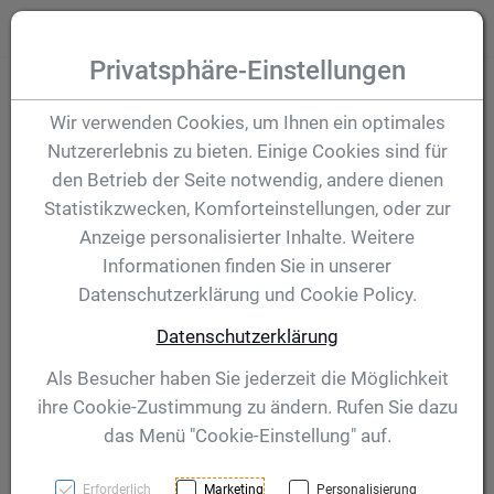
Zum Inhalt springen [AK + 0]
Zum Hauptmenü (oben rechts) springen [AK + 1]
Zum Hauptmenü springen [AK + 2]
Zum Meta-Menü oben (links) springen [AK + 3]
Zum "Barrierefreiheits-Menü" springen [AK + 4]
Zu den Inhalten im Fußbereich springen [AK + 5]
Toggle
Produktsuche
Privatsphäre-Einstellungen
Faust-Flaschenöffner
Wir verwenden Cookies, um Ihnen ein optimales
Nutzererlebnis zu bieten. Einige Cookies sind für
Luton, weiss
den Betrieb der Seite notwendig, andere dienen
Statistikzwecken, Komforteinstellungen, oder zur
Anzeige personalisierter Inhalte. Weitere
Artikelnummer:
302006
Informationen finden Sie in unserer
Datenschutzerklärung und Cookie Policy.
Datenschutzerklärung
Als Besucher haben Sie jederzeit die Möglichkeit
ihre Cookie-Zustimmung zu ändern. Rufen Sie dazu
das Menü "Cookie-Einstellung" auf.
Erforderlich
Marketing
Personalisierung