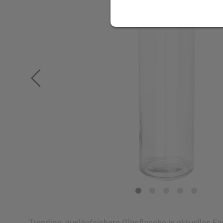
Trendige, auslaufsichere Glasflasche in aktuellen F