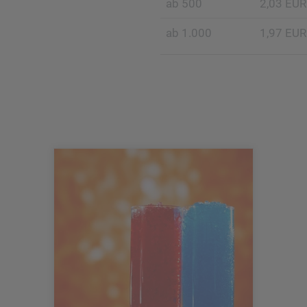
ab 500
2,03 EUR
ab 1.000
1,97 EUR