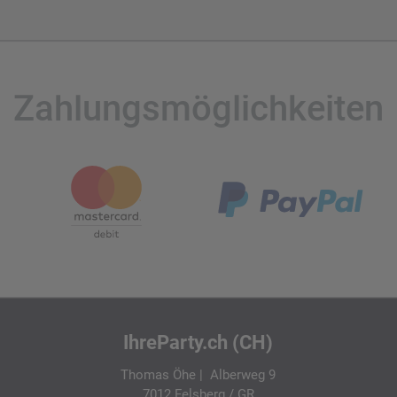
Zahlungsmöglichkeiten
IhreParty.ch (CH)
Thomas Öhe | Alberweg 9
7012 Felsberg / GR