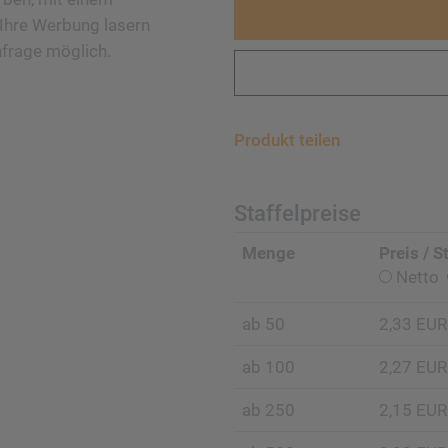
Ihre Werbung lasern
nfrage möglich.
Produkt teilen
Staffelpreise
Menge
Preis / S
Netto
ab 50
2,33 EUR
ab 100
2,27 EUR
ab 250
2,15 EUR