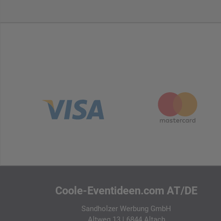
Coole-Eventideen.com AT/DE
Sandholzer Werbung GmbH
Altweg 13 | 6844 Altach