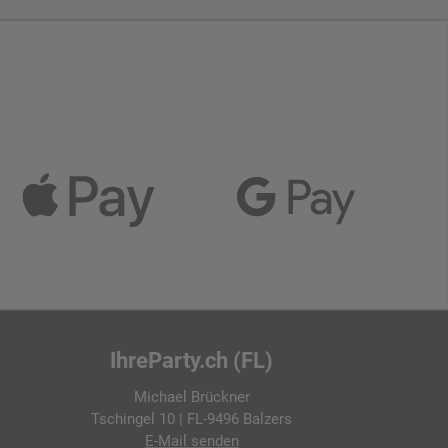
IhreParty.ch (FL)
Michael Brückner
Tschingel 10 | FL-9496 Balzers
E-Mail
senden