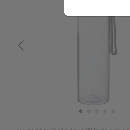
Auslaufsichere Glasflasche mit PP-Deckel und ei