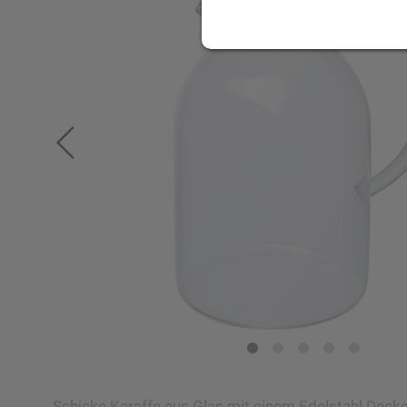
Schicke Karaffe aus Glas mit einem Edelstahl Deck