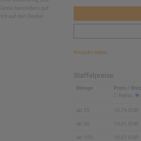
e Kanne besonders gut
ird auf den Deckel
Produkt teilen
Staffelpreise
Menge
Preis / Stü
Netto
ab 25
10,79 EUR
ab 50
10,31 EUR
ab 100
10,07 EUR