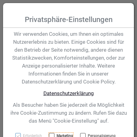
Zum Inhalt springen [AK + 0]
Zum Hauptmenü (oben rechts) springen [AK + 1]
Zum Hauptmenü springen [AK + 2]
Zum Meta-Menü oben (links) springen [AK + 3]
Zum "Barrierefreiheits-Menü" springen [AK + 4]
Zu den Inhalten im Fußbereich springen [AK + 5]
Toggle
Produktsuche
Privatsphäre-Einstellungen
Kugelschreiber St.
Wir verwenden Cookies, um Ihnen ein optimales
Nutzererlebnis zu bieten. Einige Cookies sind für
Petersburg, rot
den Betrieb der Seite notwendig, andere dienen
Statistikzwecken, Komforteinstellungen, oder zur
Anzeige personalisierter Inhalte. Weitere
Artikelnummer:
168105
Informationen finden Sie in unserer
Datenschutzerklärung und Cookie Policy.
Datenschutzerklärung
Als Besucher haben Sie jederzeit die Möglichkeit
ihre Cookie-Zustimmung zu ändern. Rufen Sie dazu
das Menü "Cookie-Einstellung" auf.
Erforderlich
Marketing
Personalisierung