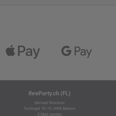
IhreParty.ch (FL)
Michael Brückner
Tschingel 10 | FL-9496 Balzers
E-Mail
senden