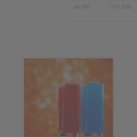
ab 500
7,67 EUR