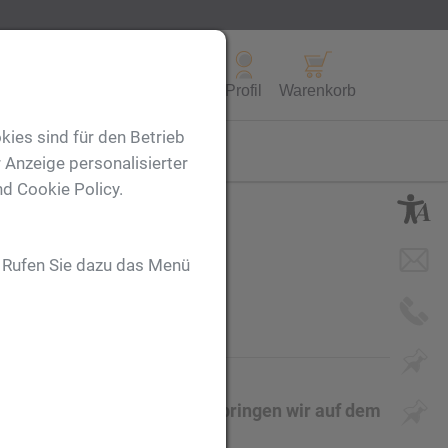
Alle Produkte
Profil
Warenkorb
kies sind für den Betrieb
FL
 Anzeige personalisierter
nd Cookie Policy.
. Rufen Sie dazu das Menü
e aus PVC. Ihre Werbung bringen wir auf dem