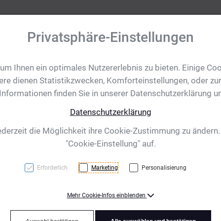
Privatsphäre-Einstellungen
m Ihnen ein optimales Nutzererlebnis zu bieten. Einige Coo
tobjekte
Ihre Eventanfrage
Impressionen
Shop für CH/
ere dienen Statistikzwecken, Komforteinstellungen, oder zur
 Informationen finden Sie in unserer Datenschutzerklärung u
Datenschutzerklärung
ng Beach, weiss
ederzeit die Möglichkeit ihre Cookie-Zustimmung zu ändern
"Cookie-Einstellung" auf.
Erforderlich
Marketing
Personalisierung
Mehr Cookie-Infos einblenden
Zwei-Kammern-Luftmatratz
Kopfteil der Matratze an.