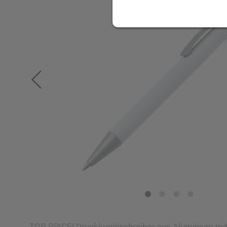
TOP PRICE! Druckkugelschreiber aus Aluminium mit 