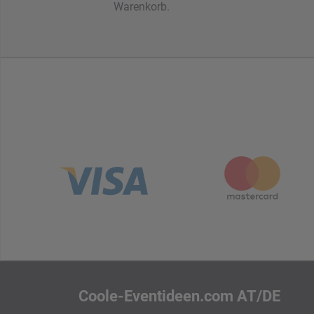
Warenkorb.
Coole-Eventideen.com AT/DE