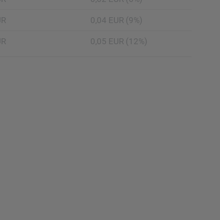
UR
0,04 EUR (9%)
UR
0,05 EUR (12%)