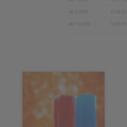
ab 5.000
0,36 E
ab 10.000
0,35 E