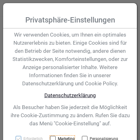
Zum Inhalt springen [AK + 0]
Zum Hauptmenü (oben rechts) springen [AK + 1]
Zum Hauptmenü springen [AK + 2]
Zum Meta-Menü oben (links) springen [AK + 3]
Zum "Barrierefreiheits-Menü" springen [AK + 4]
Zu den Inhalten im Fußbereich springen [AK + 5]
Toggle
Produktsuche
Privatsphäre-Einstellungen
MoLu Schreibset
Wir verwenden Cookies, um Ihnen ein optimales
Nutzererlebnis zu bieten. Einige Cookies sind für
Sainte-Maxime,
den Betrieb der Seite notwendig, andere dienen
Statistikzwecken, Komforteinstellungen, oder zur
dunkelblau
Anzeige personalisierter Inhalte. Weitere
Informationen finden Sie in unserer
Datenschutzerklärung und Cookie Policy.
Artikelnummer:
393344
Datenschutzerklärung
Als Besucher haben Sie jederzeit die Möglichkeit
ihre Cookie-Zustimmung zu ändern. Rufen Sie dazu
das Menü "Cookie-Einstellung" auf.
Erforderlich
Marketing
Personalisierung