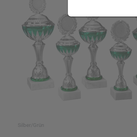
Silber/Grün