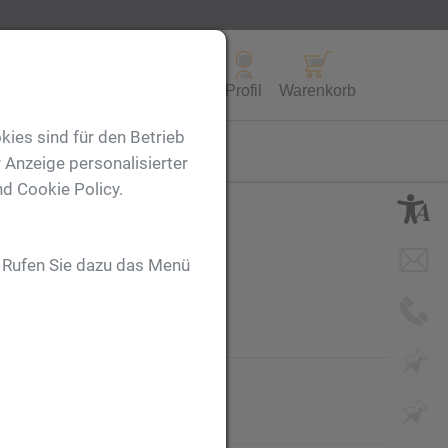
Alle Produkte
Profil
Warenkorb
kies sind für den Betrieb
FL
 Anzeige personalisierter
nd Cookie Policy.
. Rufen Sie dazu das Menü