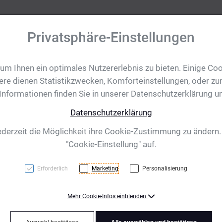
Privatsphäre-Einstellungen
m Ihnen ein optimales Nutzererlebnis zu bieten. Einige Coo
tobjekte
Ihre Eventanfrage
Impressionen
Shop für CH/
ere dienen Statistikzwecken, Komforteinstellungen, oder zur
 Informationen finden Sie in unserer Datenschutzerklärung u
Datenschutzerklärung
ederzeit die Möglichkeit ihre Cookie-Zustimmung zu ändern
"Cookie-Einstellung" auf.
Erforderlich
Marketing
Personalisierung
Mehr Cookie-Infos einblenden
Silber/Grün