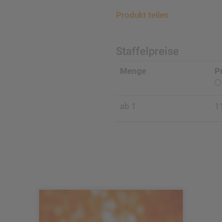
Produkt teilen
Staffelpreise
Menge
P
ab 1
1