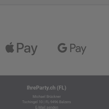
IhreParty.ch (FL)
Michael Brückner
Tschingel 10 | FL-9496 Balzers
E-Mail
senden