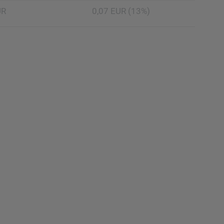
UR
0,07 EUR (13%)