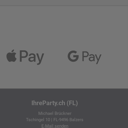
IhreParty.ch (FL)
Michael Brückner
Tschingel 10 | FL-9496 Balzers
E-Mail
senden