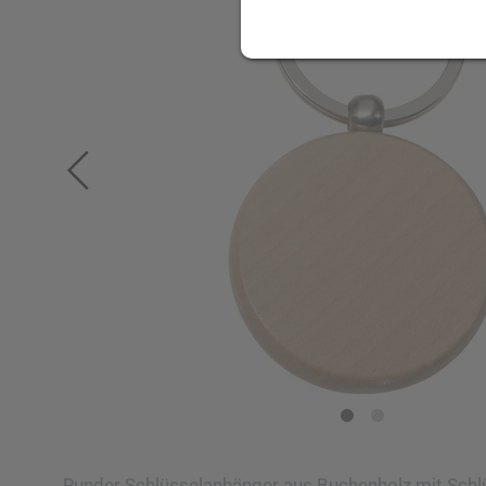
Runder Schlüsselanhänger aus Buchenholz mit Schlü