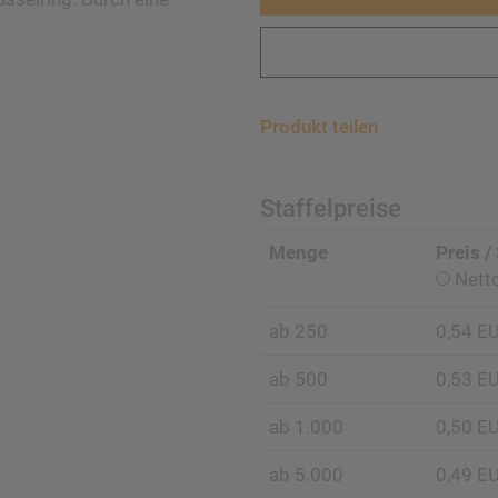
Produkt teilen
Staffelpreise
Menge
Preis /
Nett
ab 250
0,54 E
ab 500
0,53 E
ab 1.000
0,50 E
ab 5.000
0,49 E