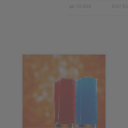
ab 10.000
0,47 E