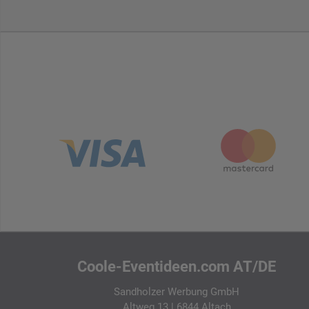
Coole-Eventideen.com AT/DE
Sandholzer Werbung GmbH
Altweg 13 | 6844 Altach