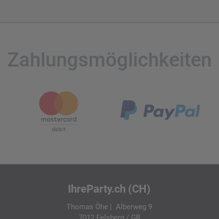
Zahlungsmöglichkeiten
IhreParty.ch (CH)
Thomas Öhe | Alberweg 9
7012 Felsberg / GR