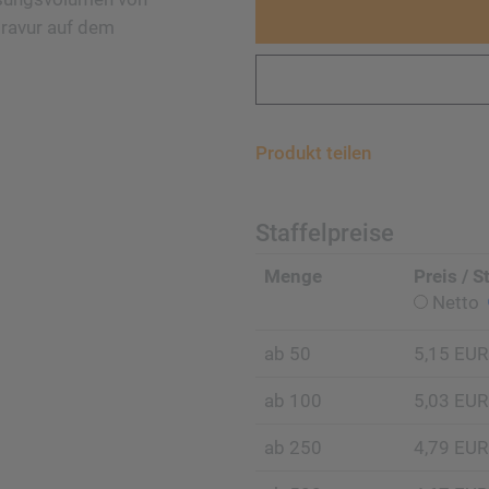
Gravur auf dem
Produkt teilen
Staffelpreise
Menge
Preis / S
Netto
ab 50
5,15 EUR
ab 100
5,03 EUR
ab 250
4,79 EUR