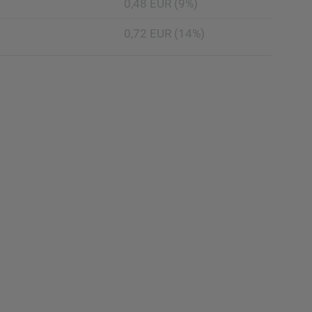
0,48 EUR (9%)
0,72 EUR (14%)