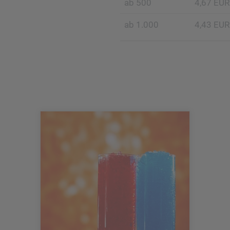
ab 500
4,67 EUR
ab 1.000
4,43 EUR