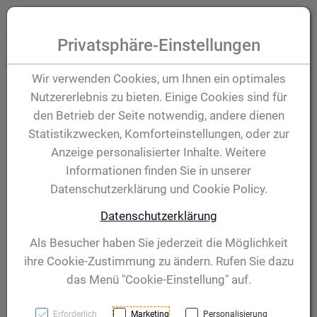
Zum Inhalt springen [AK + 0]
Zum Hauptmenü (oben rechts) springen [AK + 1]
Zum Hauptmenü springen [AK + 2]
Zum Meta-Menü oben (links) springen [AK + 3]
Zum "Barrierefreiheits-Menü" springen [AK + 4]
Zu den Inhalten im Fußbereich springen [AK + 5]
Toggle
Produktsuche
Privatsphäre-Einstellungen
VR-Brille
Wir verwenden Cookies, um Ihnen ein optimales
Nutzererlebnis zu bieten. Einige Cookies sind für
Portsmouth, braun
den Betrieb der Seite notwendig, andere dienen
Statistikzwecken, Komforteinstellungen, oder zur
Anzeige personalisierter Inhalte. Weitere
Artikelnummer:
035601
Informationen finden Sie in unserer
Datenschutzerklärung und Cookie Policy.
Datenschutzerklärung
Als Besucher haben Sie jederzeit die Möglichkeit
ihre Cookie-Zustimmung zu ändern. Rufen Sie dazu
das Menü "Cookie-Einstellung" auf.
Erforderlich
Marketing
Personalisierung